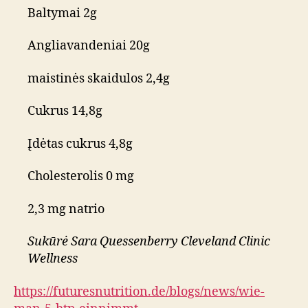
Baltymai 2g
Angliavandeniai 20g
maistinės skaidulos 2,4g
Cukrus 14,8g
Įdėtas cukrus 4,8g
Cholesterolis 0 mg
2,3 mg natrio
Sukūrė Sara Quessenberry Cleveland Clinic
Wellness
https://futuresnutrition.de/blogs/news/wie-