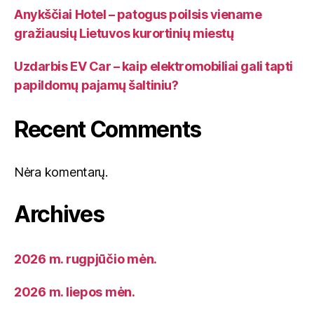
Anykščiai Hotel – patogus poilsis viename
gražiausių Lietuvos kurortinių miestų
Uzdarbis EV Car – kaip elektromobiliai gali tapti
papildomų pajamų šaltiniu?
Recent Comments
Nėra komentarų.
Archives
2026 m. rugpjūčio mėn.
2026 m. liepos mėn.