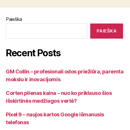
Paieška
PAIEŠKA
Recent Posts
GM Collin – profesionali odos priežiūra, paremta
mokslu ir inovacijomis
Corten plienas kaina – nuo ko priklauso šios
išskirtinės medžiagos vertė?
Pixel 9 – naujos kartos Google išmanusis
telefonas