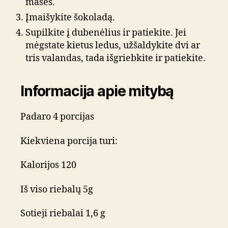
masės.
Įmaišykite šokoladą.
Supilkite į dubenėlius ir patiekite. Jei
mėgstate kietus ledus, užšaldykite dvi ar
tris valandas, tada išgriebkite ir patiekite.
Informacija apie mitybą
Padaro 4 porcijas
Kiekviena porcija turi:
Kalorijos 120
Iš viso riebalų 5g
Sotieji riebalai 1,6 g