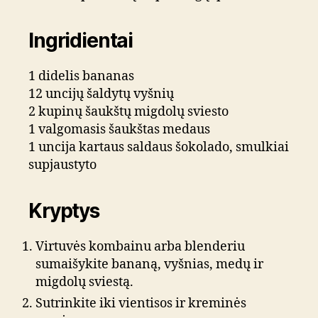
Ingridientai
1 didelis bananas
12 uncijų šaldytų vyšnių
2 kupinų šaukštų migdolų sviesto
1 valgomasis šaukštas medaus
1 uncija kartaus saldaus šokolado, smulkiai
supjaustyto
Kryptys
Virtuvės kombainu arba blenderiu
sumaišykite bananą, vyšnias, medų ir
migdolų sviestą.
Sutrinkite iki vientisos ir kreminės