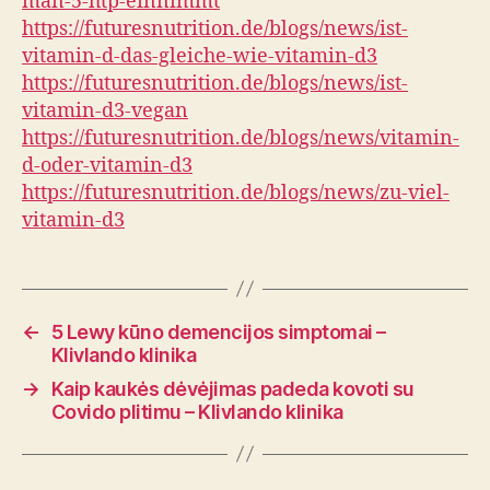
man-5-htp-einnimmt
https://futuresnutrition.de/blogs/news/ist-
vitamin-d-das-gleiche-wie-vitamin-d3
https://futuresnutrition.de/blogs/news/ist-
vitamin-d3-vegan
https://futuresnutrition.de/blogs/news/vitamin-
d-oder-vitamin-d3
https://futuresnutrition.de/blogs/news/zu-viel-
vitamin-d3
←
5 Lewy kūno demencijos simptomai –
Klivlando klinika
→
Kaip kaukės dėvėjimas padeda kovoti su
Covido plitimu – Klivlando klinika