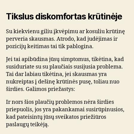
Tikslus diskomfortas krūtinėje
Su kiekvienu giliu įkvėpimu ar kosuliu krūtinę
perveria skausmas. Atrodo, kad judėjimas ir
pozicijų keitimas tai tik pablogina.
Jei tai apibūdina jūsų simptomus, tikėtina, kad
susiduriate su su plaučiais susijusia problema.
Tai dar labiau tikėtina, jei skausmas yra
nukreiptas į dešinę krūtinės pusę, toliau nuo
širdies. Galimos priežastys:
Ir nors šios plaučių problemos nėra širdies
priepuolis, jos yra pakankamai susirūpinusios,
kad pateisintų jūsų sveikatos priežiūros
paslaugų teikėją.