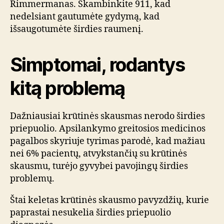
Rimmermanas. Skambinkite 911, kad
nedelsiant gautumėte gydymą, kad
išsaugotumėte širdies raumenį.
Simptomai, rodantys
kitą problemą
Dažniausiai krūtinės skausmas nerodo širdies
priepuolio. Apsilankymo greitosios medicinos
pagalbos skyriuje tyrimas parodė, kad mažiau
nei 6% pacientų, atvykstančių su krūtinės
skausmu, turėjo gyvybei pavojingų širdies
problemų.
Štai keletas krūtinės skausmo pavyzdžių, kurie
paprastai nesukelia širdies priepuolio