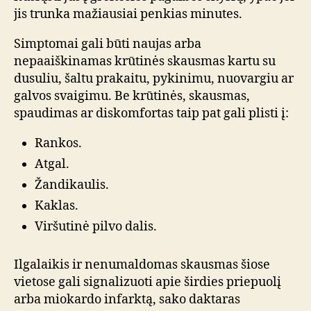
jis trunka mažiausiai penkias minutes.
Simptomai gali būti naujas arba
nepaaiškinamas krūtinės skausmas kartu su
dusuliu, šaltu prakaitu, pykinimu, nuovargiu ar
galvos svaigimu. Be krūtinės, skausmas,
spaudimas ar diskomfortas taip pat gali plisti į:
Rankos.
Atgal.
Žandikaulis.
Kaklas.
Viršutinė pilvo dalis.
Ilgalaikis ir nenumaldomas skausmas šiose
vietose gali signalizuoti apie širdies priepuolį
arba miokardo infarktą, sako daktaras