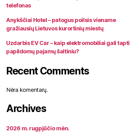
telefonas
Anykščiai Hotel – patogus poilsis viename
gražiausių Lietuvos kurortinių miestų
Uzdarbis EV Car – kaip elektromobiliai gali tapti
papildomų pajamų šaltiniu?
Recent Comments
Nėra komentarų.
Archives
2026 m. rugpjūčio mėn.