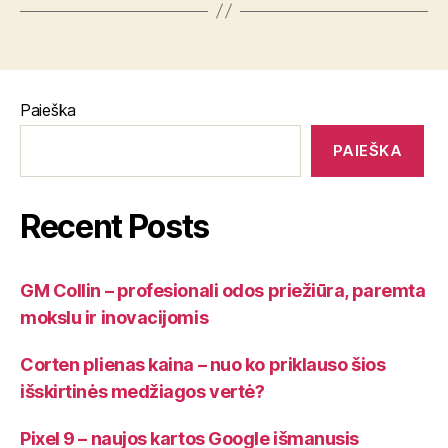
Paieška
PAIEŠKA
Recent Posts
GM Collin – profesionali odos priežiūra, paremta
mokslu ir inovacijomis
Corten plienas kaina – nuo ko priklauso šios
išskirtinės medžiagos vertė?
Pixel 9 – naujos kartos Google išmanusis