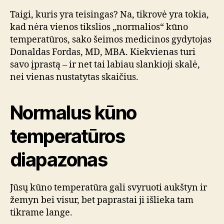
Taigi, kuris yra teisingas? Na, tikrovė yra tokia,
kad nėra vienos tikslios „normalios“ kūno
temperatūros, sako šeimos medicinos gydytojas
Donaldas Fordas, MD, MBA. Kiekvienas turi
savo įprastą – ir net tai labiau slankioji skalė,
nei vienas nustatytas skaičius.
Normalus kūno
temperatūros
diapazonas
Jūsų kūno temperatūra gali svyruoti aukštyn ir
žemyn bei visur, bet paprastai ji išlieka tam
tikrame lange.