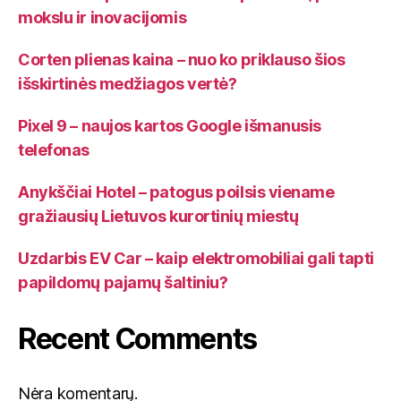
mokslu ir inovacijomis
Corten plienas kaina – nuo ko priklauso šios
išskirtinės medžiagos vertė?
Pixel 9 – naujos kartos Google išmanusis
telefonas
Anykščiai Hotel – patogus poilsis viename
gražiausių Lietuvos kurortinių miestų
Uzdarbis EV Car – kaip elektromobiliai gali tapti
papildomų pajamų šaltiniu?
Recent Comments
Nėra komentarų.