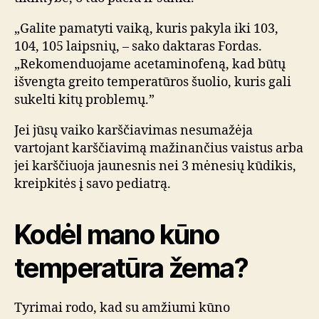
„Galite pamatyti vaiką, kuris pakyla iki 103,
104, 105 laipsnių, – sako daktaras Fordas.
„Rekomenduojame acetaminofeną, kad būtų
išvengta greito temperatūros šuolio, kuris gali
sukelti kitų problemų.”
Jei jūsų vaiko karščiavimas nesumažėja
vartojant karščiavimą mažinančius vaistus arba
jei karščiuoja jaunesnis nei 3 mėnesių kūdikis,
kreipkitės į savo pediatrą.
Kodėl mano kūno
temperatūra žema?
Tyrimai rodo, kad su amžiumi kūno