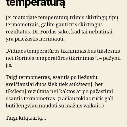
temperatūrą
Jei matuojate temperatūrą trimis skirtingų tipų
termometrais, galite gauti tris skirtingus
rezultatus. Dr. Fordas sako, kad tai nebūtinai
yra priežastis nerimauti.
„Vidinės temperatūros tikrinimas bus tikslesnis
nei išorinės temperatūros tikrinimas“, – pažymi
jis.
Taigi termometras, esantis po liežuviu,
greičiausiai duos šiek tiek aukštesnį, bet
tikslesnį rezultatą nei kaktos ar po pažastimi
esantis termometras. (Tačiau tokias rūšis gali
būti lengviau naudoti su mažais vaikais.)
Taigi kitą kartą…