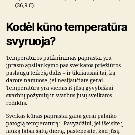
(36,9 C).
Kodėl kūno temperatūra
svyruoja?
Temperatūros patikrinimas paprastai yra
įprasto apsilankymo pas sveikatos priežiūros
paslaugų teikėją dalis – ir tikriausiai tai, ką
darote namuose, jei nesijaučiate gerai.
Temperatūra yra vienas iš jūsų gyvybiškai
svarbių požymių ir svarbus jūsų sveikatos
rodiklis.
Sveikas kūnas paprastai gana gerai palaiko
patogią temperatūrą: „Pavyzdžiui, jei išeisite į
lauką labai šaltą dieną, pastebėsite, kad jūsų