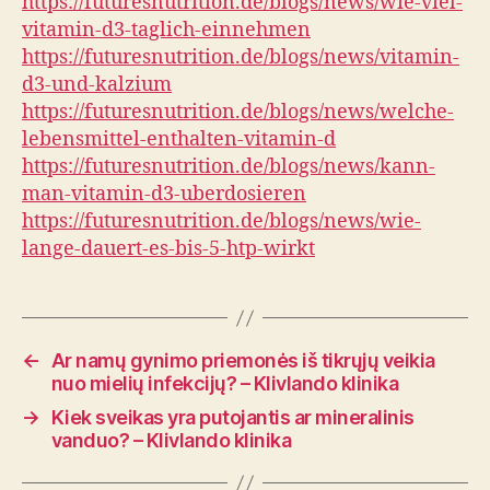
https://futuresnutrition.de/blogs/news/wie-viel-
vitamin-d3-taglich-einnehmen
https://futuresnutrition.de/blogs/news/vitamin-
d3-und-kalzium
https://futuresnutrition.de/blogs/news/welche-
lebensmittel-enthalten-vitamin-d
https://futuresnutrition.de/blogs/news/kann-
man-vitamin-d3-uberdosieren
https://futuresnutrition.de/blogs/news/wie-
lange-dauert-es-bis-5-htp-wirkt
←
Ar namų gynimo priemonės iš tikrųjų veikia
nuo mielių infekcijų? – Klivlando klinika
→
Kiek sveikas yra putojantis ar mineralinis
vanduo? – Klivlando klinika