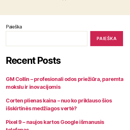
Paieška
PAIEŠKA
Recent Posts
GM Collin – profesionali odos priežiūra, paremta
mokslu ir inovacijomis
Corten plienas kaina – nuo ko priklauso šios
išskirtinės medžiagos vertė?
Pixel 9 – naujos kartos Google išmanusis
telefonas