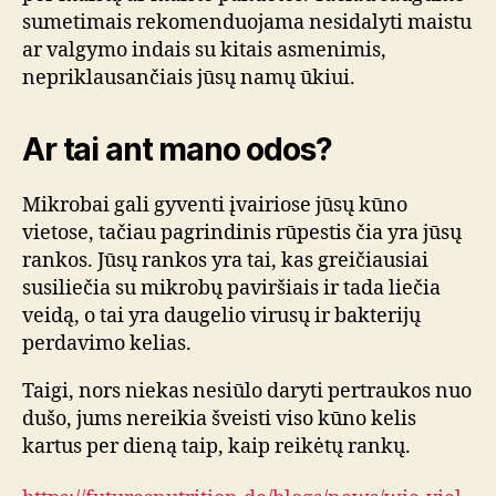
sumetimais rekomenduojama nesidalyti maistu
ar valgymo indais su kitais asmenimis,
nepriklausančiais jūsų namų ūkiui.
Ar tai ant mano odos?
Mikrobai gali gyventi įvairiose jūsų kūno
vietose, tačiau pagrindinis rūpestis čia yra jūsų
rankos. Jūsų rankos yra tai, kas greičiausiai
susiliečia su mikrobų paviršiais ir tada liečia
veidą, o tai yra daugelio virusų ir bakterijų
perdavimo kelias.
Taigi, nors niekas nesiūlo daryti pertraukos nuo
dušo, jums nereikia šveisti viso kūno kelis
kartus per dieną taip, kaip reikėtų rankų.