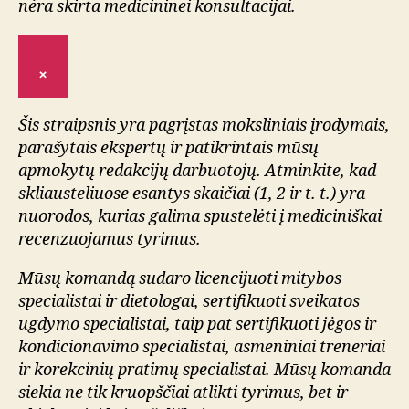
nėra skirta medicininei konsultacijai.
×
Šis straipsnis yra pagrįstas moksliniais įrodymais,
parašytais ekspertų ir patikrintais mūsų
apmokytų redakcijų darbuotojų. Atminkite, kad
skliausteliuose esantys skaičiai (1, 2 ir t. t.) yra
nuorodos, kurias galima spustelėti į mediciniškai
recenzuojamus tyrimus.
Mūsų komandą sudaro licencijuoti mitybos
specialistai ir dietologai, sertifikuoti sveikatos
ugdymo specialistai, taip pat sertifikuoti jėgos ir
kondicionavimo specialistai, asmeniniai treneriai
ir korekcinių pratimų specialistai. Mūsų komanda
siekia ne tik kruopščiai atlikti tyrimus, bet ir