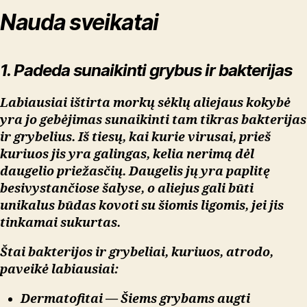
Nauda sveikatai
1. Padeda sunaikinti grybus ir bakterijas
Labiausiai ištirta morkų sėklų aliejaus kokybė
yra jo gebėjimas sunaikinti tam tikras bakterijas
ir grybelius. Iš tiesų, kai kurie virusai, prieš
kuriuos jis yra galingas, kelia nerimą dėl
daugelio priežasčių. Daugelis jų yra paplitę
besivystančiose šalyse, o aliejus gali būti
unikalus būdas kovoti su šiomis ligomis, jei jis
tinkamai sukurtas.
Štai bakterijos ir grybeliai, kuriuos, atrodo,
paveikė labiausiai:
Dermatofitai
— Šiems grybams augti