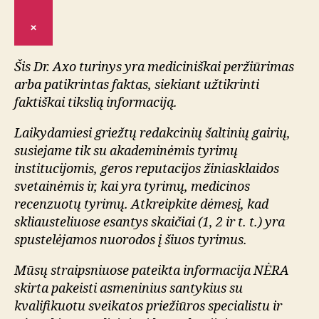
×
Šis Dr. Axo turinys yra mediciniškai peržiūrimas
arba patikrintas faktas, siekiant užtikrinti
faktiškai tikslią informaciją.
Laikydamiesi griežtų redakcinių šaltinių gairių,
susiejame tik su akademinėmis tyrimų
institucijomis, geros reputacijos žiniasklaidos
svetainėmis ir, kai yra tyrimų, medicinos
recenzuotų tyrimų. Atkreipkite dėmesį, kad
skliausteliuose esantys skaičiai (1, 2 ir t. t.) yra
spustelėjamos nuorodos į šiuos tyrimus.
Mūsų straipsniuose pateikta informacija NĖRA
skirta pakeisti asmeninius santykius su
kvalifikuotu sveikatos priežiūros specialistu ir