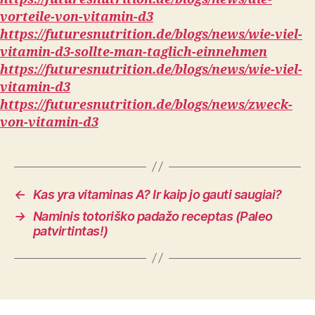
vorteile-von-vitamin-d3
https://futuresnutrition.de/blogs/news/wie-viel-
vitamin-d3-sollte-man-taglich-einnehmen
https://futuresnutrition.de/blogs/news/wie-viel-
vitamin-d3
https://futuresnutrition.de/blogs/news/zweck-
von-vitamin-d3
←
Kas yra vitaminas A? Ir kaip jo gauti saugiai?
→
Naminis totoriško padažo receptas (Paleo
patvirtintas!)