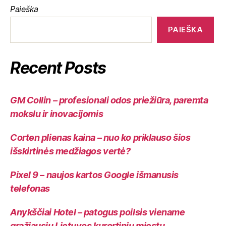
Paieška
PAIEŠKA
Recent Posts
GM Collin – profesionali odos priežiūra, paremta
mokslu ir inovacijomis
Corten plienas kaina – nuo ko priklauso šios
išskirtinės medžiagos vertė?
Pixel 9 – naujos kartos Google išmanusis
telefonas
Anykščiai Hotel – patogus poilsis viename
gražiausių Lietuvos kurortinių miestų