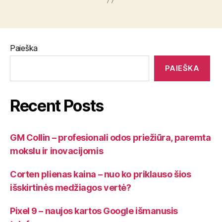
Paieška
PAIEŠKA
Recent Posts
GM Collin – profesionali odos priežiūra, paremta
mokslu ir inovacijomis
Corten plienas kaina – nuo ko priklauso šios
išskirtinės medžiagos vertė?
Pixel 9 – naujos kartos Google išmanusis