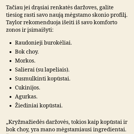
Tačiau jei drąsiai renkatės daržoves, galite
tiesiog rasti savo naują mėgstamo skonio profilį.
Taylor rekomenduoja išeiti iš savo komforto
zonos ir įsimaišyti:
Raudonieji burokėliai.
Bok choy.
Morkos.
Salierai (su lapeliais).
Susmulkinti kopūstai.
Cukinijos.
Agurkas.
Žiediniai kopūstai.
„Kryžmažiedės daržovės, tokios kaip kopūstai ir
bok choy, yra mano mėgstamiausi ingredientai.