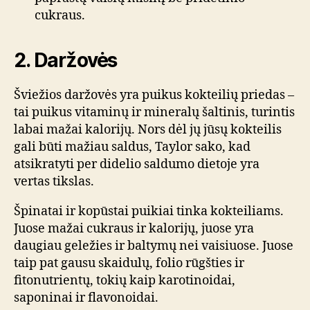
cukraus.
2. Daržovės
Šviežios daržovės yra puikus kokteilių priedas –
tai puikus vitaminų ir mineralų šaltinis, turintis
labai mažai kalorijų. Nors dėl jų jūsų kokteilis
gali būti mažiau saldus, Taylor sako, kad
atsikratyti per didelio saldumo dietoje yra
vertas tikslas.
Špinatai ir kopūstai puikiai tinka kokteiliams.
Juose mažai cukraus ir kalorijų, juose yra
daugiau geležies ir baltymų nei vaisiuose. Juose
taip pat gausu skaidulų, folio rūgšties ir
fitonutrientų, tokių kaip karotinoidai,
saponinai ir flavonoidai.