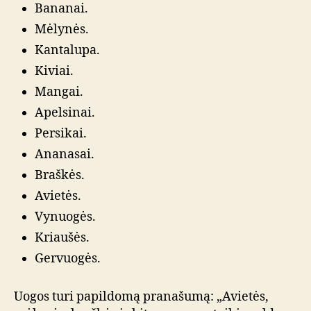
Bananai.
Mėlynės.
Kantalupa.
Kiviai.
Mangai.
Apelsinai.
Persikai.
Ananasai.
Braškės.
Avietės.
Vynuogės.
Kriaušės.
Gervuogės.
Uogos turi papildomą pranašumą: „Avietės,