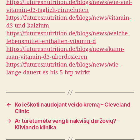
https://futuresnutrition.de/blogs/news/wie-viel-
vitamin-d3-taglich-einnehmen
https://futuresnutrition.de/blogs/news/vitamin-
d3-und-kalzium
https://futuresnutrition.de/blogs/news/welche-
lebensmittel-enthalten-vitamin-d
https://futuresnutrition.de/blogs/news/kann-
man-vitamin-d3-uberdosieren
https://futuresnutrition.de/blogs/news/wie-
lange-dauert-es-bis-5-htp-wirkt
←
Ko ieškoti naudojant veido kremą – Cleveland
Clinic
→
Ar turėtumėte vengti nakvišų daržovių? –
Klivlando klinika