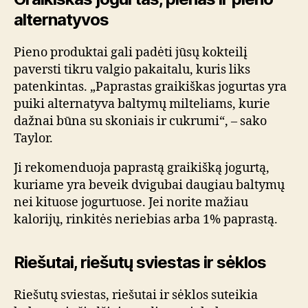
alternatyvos
Pieno produktai gali padėti jūsų kokteilį
paversti tikru valgio pakaitalu, kuris liks
patenkintas. „Paprastas graikiškas jogurtas yra
puiki alternatyva baltymų milteliams, kurie
dažnai būna su skoniais ir cukrumi“, – sako
Taylor.
Ji rekomenduoja paprastą graikišką jogurtą,
kuriame yra beveik dvigubai daugiau baltymų
nei kituose jogurtuose. Jei norite mažiau
kalorijų, rinkitės neriebias arba 1% paprastą.
Riešutai, riešutų sviestas ir sėklos
Riešutų sviestas, riešutai ir sėklos suteikia