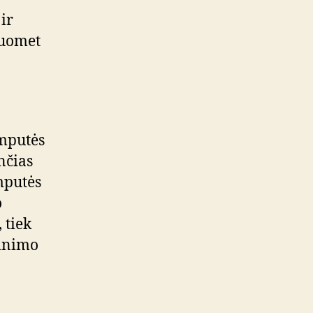
ir
 tuomet
emputės
nčias
mputės
o
 tiek
tinimo