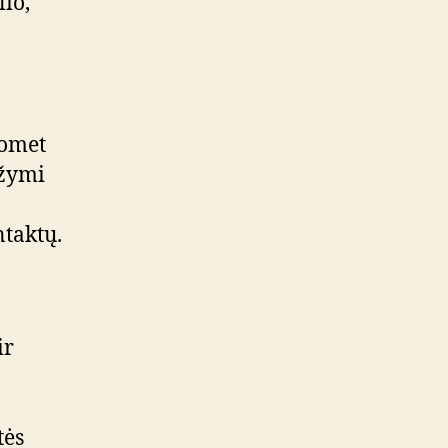
io,
uomet
 žymi
ntaktų.
ir
tės