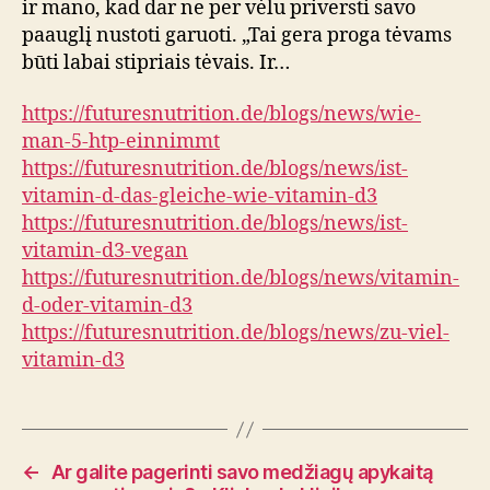
ir mano, kad dar ne per vėlu priversti savo
paauglį nustoti garuoti. „Tai gera proga tėvams
būti labai stipriais tėvais. Ir…
https://futuresnutrition.de/blogs/news/wie-
man-5-htp-einnimmt
https://futuresnutrition.de/blogs/news/ist-
vitamin-d-das-gleiche-wie-vitamin-d3
https://futuresnutrition.de/blogs/news/ist-
vitamin-d3-vegan
https://futuresnutrition.de/blogs/news/vitamin-
d-oder-vitamin-d3
https://futuresnutrition.de/blogs/news/zu-viel-
vitamin-d3
←
Ar galite pagerinti savo medžiagų apykaitą