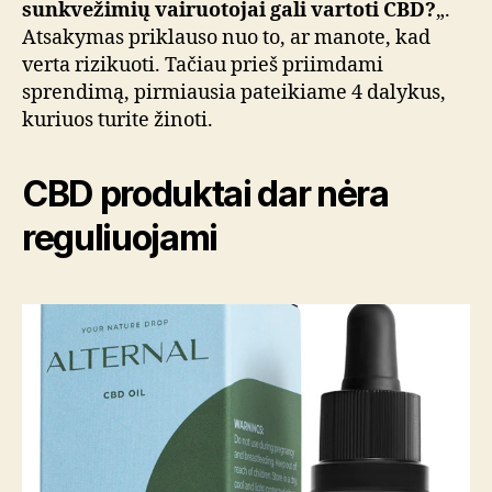
sunkvežimių vairuotojai gali vartoti CBD?
„.
Atsakymas priklauso nuo to, ar manote, kad
verta rizikuoti. Tačiau prieš priimdami
sprendimą, pirmiausia pateikiame 4 dalykus,
kuriuos turite žinoti.
CBD produktai dar nėra
reguliuojami