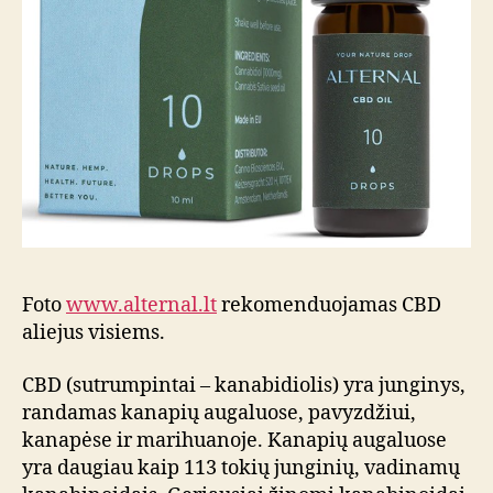
Foto
www.alternal.lt
rekomenduojamas CBD
aliejus visiems.
CBD (sutrumpintai – kanabidiolis) yra junginys,
randamas kanapių augaluose, pavyzdžiui,
kanapėse ir marihuanoje. Kanapių augaluose
yra daugiau kaip 113 tokių junginių, vadinamų