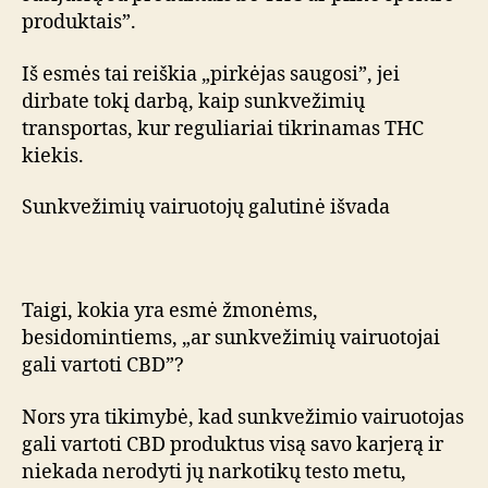
produktais”.
Iš esmės tai reiškia „pirkėjas saugosi”, jei
dirbate tokį darbą, kaip sunkvežimių
transportas, kur reguliariai tikrinamas THC
kiekis.
Sunkvežimių vairuotojų galutinė išvada
Taigi, kokia yra esmė žmonėms,
besidomintiems, „ar sunkvežimių vairuotojai
gali vartoti CBD”?
Nors yra tikimybė, kad sunkvežimio vairuotojas
gali vartoti CBD produktus visą savo karjerą ir
niekada nerodyti jų narkotikų testo metu,