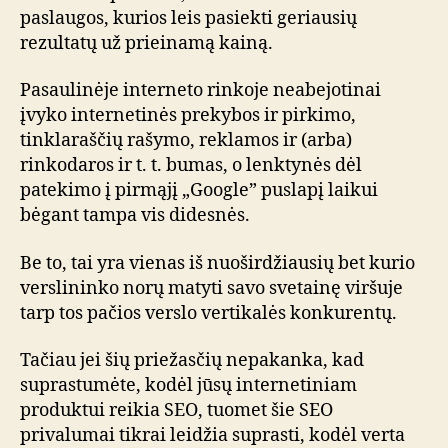
paslaugos, kurios leis pasiekti geriausių
rezultatų už prieinamą kainą.
Pasaulinėje interneto rinkoje neabejotinai
įvyko internetinės prekybos ir pirkimo,
tinklaraščių rašymo, reklamos ir (arba)
rinkodaros ir t. t. bumas, o lenktynės dėl
patekimo į pirmąjį „Google” puslapį laikui
bėgant tampa vis didesnės.
Be to, tai yra vienas iš nuoširdžiausių bet kurio
verslininko norų matyti savo svetainę viršuje
tarp tos pačios verslo vertikalės konkurentų.
Tačiau jei šių priežasčių nepakanka, kad
suprastumėte, kodėl jūsų internetiniam
produktui reikia SEO, tuomet šie SEO
privalumai tikrai leidžia suprasti, kodėl verta