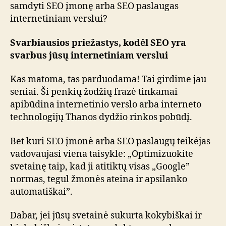
samdyti SEO įmonę arba SEO paslaugas
internetiniam verslui?
Svarbiausios priežastys, kodėl SEO yra
svarbus jūsų internetiniam verslui
Kas matoma, tas parduodama! Tai girdime jau
seniai. Ši penkių žodžių frazė tinkamai
apibūdina internetinio verslo arba interneto
technologijų Thanos dydžio rinkos pobūdį.
Bet kuri SEO įmonė arba SEO paslaugų teikėjas
vadovaujasi viena taisykle: „Optimizuokite
svetainę taip, kad ji atitiktų visas „Google”
normas, tegul žmonės ateina ir apsilanko
automatiškai”.
Dabar, jei jūsų svetainė sukurta kokybiškai ir