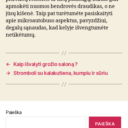
apmokėti nuomos bendrovės draudikas, o ne
jūsų kišenė. Taip pat turėtumėte pasiskaityti
apie mikroautobuso aspektus, pavyzdžiui,
degalų sąnaudas, kad kelyje išvengtumėte
netikėtumų.
←
Kaip išvalyti grožio saloną ?
→
Stromboli su kalakutiena, kumpiu ir sūriu
Paieška
PAIEŠKA