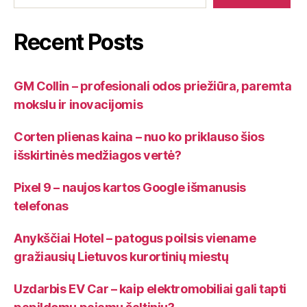
Recent Posts
GM Collin – profesionali odos priežiūra, paremta
mokslu ir inovacijomis
Corten plienas kaina – nuo ko priklauso šios
išskirtinės medžiagos vertė?
Pixel 9 – naujos kartos Google išmanusis
telefonas
Anykščiai Hotel – patogus poilsis viename
gražiausių Lietuvos kurortinių miestų
Uzdarbis EV Car – kaip elektromobiliai gali tapti