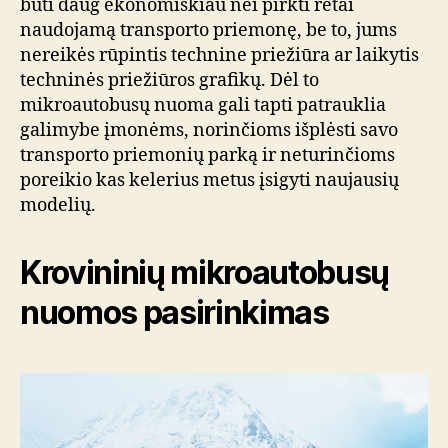
būti daug ekonomiškiau nei pirkti retai
naudojamą transporto priemonę, be to, jums
nereikės rūpintis technine priežiūra ar laikytis
techninės priežiūros grafikų. Dėl to
mikroautobusų nuoma gali tapti patrauklia
galimybe įmonėms, norinčioms išplėsti savo
transporto priemonių parką ir neturinčioms
poreikio kas kelerius metus įsigyti naujausių
modelių.
Krovininių mikroautobusų
nuomos pasirinkimas