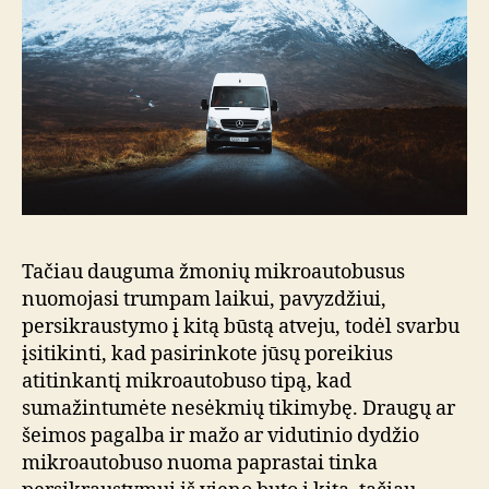
Tačiau dauguma žmonių mikroautobusus
nuomojasi trumpam laikui, pavyzdžiui,
persikraustymo į kitą būstą atveju, todėl svarbu
įsitikinti, kad pasirinkote jūsų poreikius
atitinkantį mikroautobuso tipą, kad
sumažintumėte nesėkmių tikimybę. Draugų ar
šeimos pagalba ir mažo ar vidutinio dydžio
mikroautobuso nuoma paprastai tinka