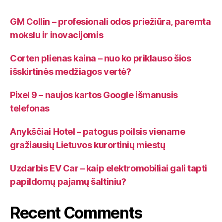
GM Collin – profesionali odos priežiūra, paremta
mokslu ir inovacijomis
Corten plienas kaina – nuo ko priklauso šios
išskirtinės medžiagos vertė?
Pixel 9 – naujos kartos Google išmanusis
telefonas
Anykščiai Hotel – patogus poilsis viename
gražiausių Lietuvos kurortinių miestų
Uzdarbis EV Car – kaip elektromobiliai gali tapti
papildomų pajamų šaltiniu?
Recent Comments