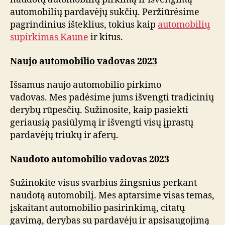
automobilių pardavėjų sukčių. Peržiūrėsime
pagrindinius išteklius, tokius kaip
automobilių
supirkimas Kaune
ir kitus.
Naujo automobilio vadovas 2023
Išsamus naujo automobilio pirkimo
vadovas. Mes padėsime jums išvengti tradicinių
derybų rūpesčių. Sužinosite, kaip pasiekti
geriausią pasiūlymą ir išvengti visų įprastų
pardavėjų triukų ir aferų.
Naudoto automobilio vadovas 2023
Sužinokite visus svarbius žingsnius perkant
naudotą automobilį. Mes aptarsime visas temas,
įskaitant automobilio pasirinkimą, citatų
gavimą, derybas su pardavėju ir apsisaugojimą