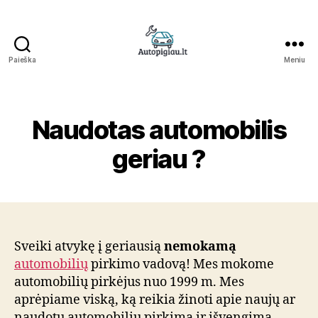
Paieška
Meniu
Straipsniai
Naudotas automobilis
geriau ?
Sveiki atvykę į geriausią
nemokamą
automobilių
pirkimo vadovą! Mes mokome
automobilių pirkėjus nuo 1999 m. Mes
aprėpiame viską, ką reikia žinoti apie naujų ar
naudotų automobilių pirkimą ir išvengimą