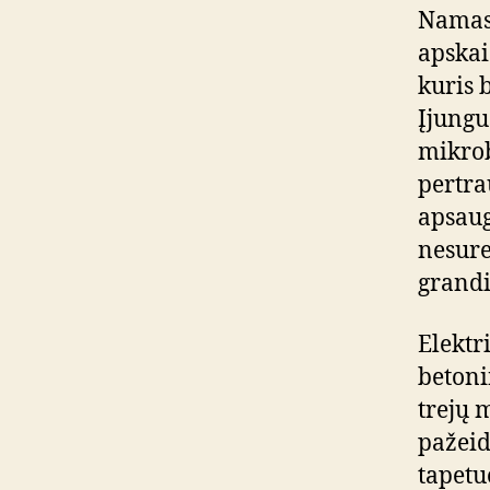
Namas 
apskai
kuris b
Įjungu
mikrob
pertra
apsaug
nesure
grandi
Elektri
betoni
trejų 
pažeid
tapetuo