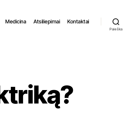
Medicina
Atsiliepimai
Kontaktai
Paieška
ktriką?