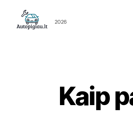
2026
Straipsniai
Kaip p