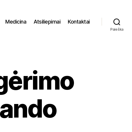
Medicina
Atsiliepimai
Kontaktai
Paieška
 gėrimo
vlando