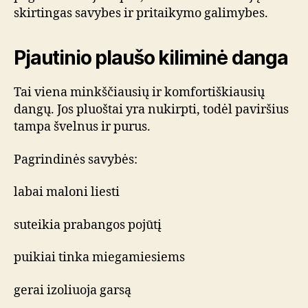
skirtingas savybes ir pritaikymo galimybes.
Pjautinio plaušo kiliminė danga
Tai viena minkščiausių ir komfortiškiausių
dangų. Jos pluoštai yra nukirpti, todėl paviršius
tampa švelnus ir purus.
Pagrindinės savybės:
labai maloni liesti
suteikia prabangos pojūtį
puikiai tinka miegamiesiems
gerai izoliuoja garsą