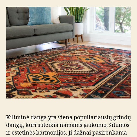
Kiliminė danga yra viena populiariausių grindų
dangų, kuri suteikia namams jaukumo, šilumos
ir estetinės harmonijos. Ji dažnai pasirenkama