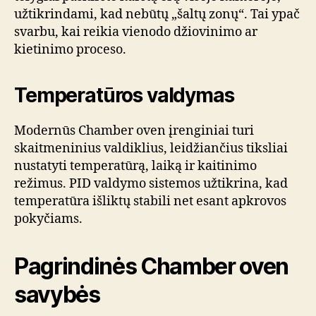
užtikrindami, kad nebūtų „šaltų zonų“. Tai ypač
svarbu, kai reikia vienodo džiovinimo ar
kietinimo proceso.
Temperatūros valdymas
Modernūs Chamber oven įrenginiai turi
skaitmeninius valdiklius, leidžiančius tiksliai
nustatyti temperatūrą, laiką ir kaitinimo
režimus. PID valdymo sistemos užtikrina, kad
temperatūra išliktų stabili net esant apkrovos
pokyčiams.
Pagrindinės Chamber oven
savybės