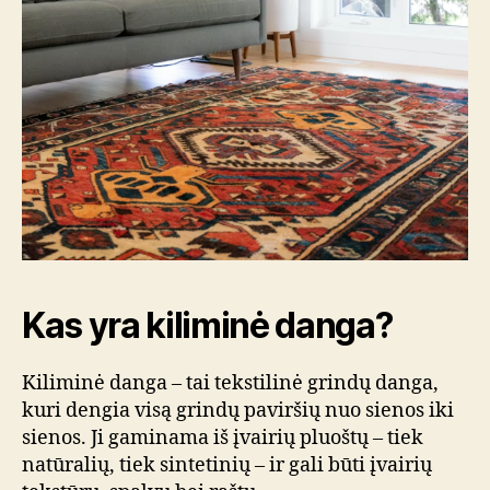
Kas yra kiliminė danga?
Kiliminė danga – tai tekstilinė grindų danga,
kuri dengia visą grindų paviršių nuo sienos iki
sienos. Ji gaminama iš įvairių pluoštų – tiek
natūralių, tiek sintetinių – ir gali būti įvairių