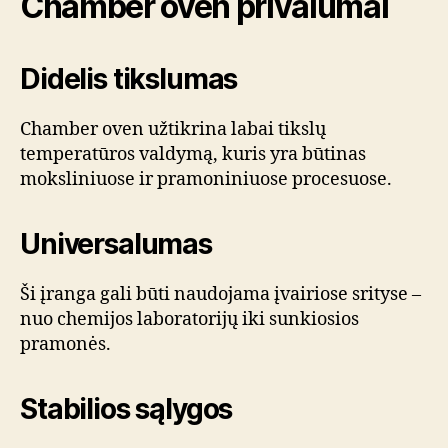
Chamber oven privalumai
Didelis tikslumas
Chamber oven užtikrina labai tikslų
temperatūros valdymą, kuris yra būtinas
moksliniuose ir pramoniniuose procesuose.
Universalumas
Ši įranga gali būti naudojama įvairiose srityse –
nuo chemijos laboratorijų iki sunkiosios
pramonės.
Stabilios sąlygos