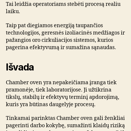
Tai leidžia operatoriams stebėti procesą realiu
laiku.
Taip pat diegiamos energiją taupančios
technologijos, geresnės izoliacinės medžiagos ir
pažangios oro cirkuliacijos sistemos, kurios
pagerina efektyvumą ir sumažina sąnaudas.
Išvada
Chamber oven yra nepakeičiama įranga tiek
pramonėje, tiek laboratorijose. Ji užtikrina
tikslų, stabilų ir efektyvų terminį apdorojimą,
kuris yra būtinas daugelyje procesų.
Tinkamai parinktas Chamber oven gali ženkliai
pagerinti darbo kokybę, sumažinti klaidų riziką