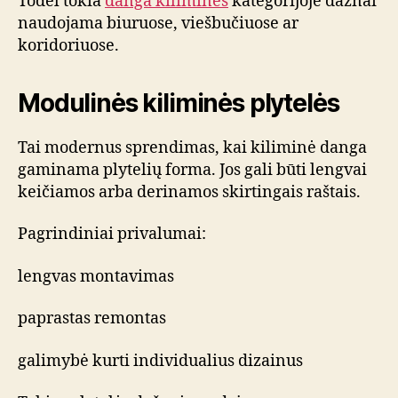
Todėl tokia
danga kiliminės
kategorijoje dažnai
naudojama biuruose, viešbučiuose ar
koridoriuose.
Modulinės kiliminės plytelės
Tai modernus sprendimas, kai kiliminė danga
gaminama plytelių forma. Jos gali būti lengvai
keičiamos arba derinamos skirtingais raštais.
Pagrindiniai privalumai:
lengvas montavimas
paprastas remontas
galimybė kurti individualius dizainus