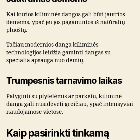
Kai kurios kiliminės dangos gali būti jautrios
dėmėms, ypač jei jos pagamintos iš natūralių
pluoštų.
Tačiau modernios danga kiliminės
technologijos leidžia gaminti dangas su
specialia apsauga nuo dėmių.
Trumpesnis tarnavimo laikas
Palyginti su plytelėmis ar parketu, kiliminė
danga gali nusidėvėti greičiau, ypač intensyviai
naudojamose vietose.
Kaip pasirinkti tinkamą