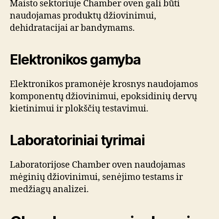
Maisto sektoriuje Chamber oven gali būti
naudojamas produktų džiovinimui,
dehidratacijai ar bandymams.
Elektronikos gamyba
Elektronikos pramonėje krosnys naudojamos
komponentų džiovinimui, epoksidinių dervų
kietinimui ir plokščių testavimui.
Laboratoriniai tyrimai
Laboratorijose Chamber oven naudojamas
mėginių džiovinimui, senėjimo testams ir
medžiagų analizei.