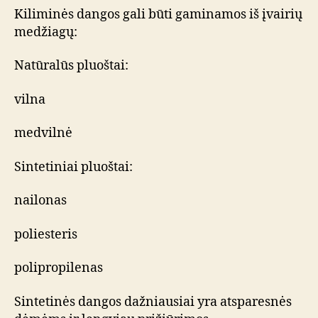
Kiliminės dangos gali būti gaminamos iš įvairių
medžiagų:
Natūralūs pluoštai:
vilna
medvilnė
Sintetiniai pluoštai:
nailonas
poliesteris
polipropilenas
Sintetinės dangos dažniausiai yra atsparesnės