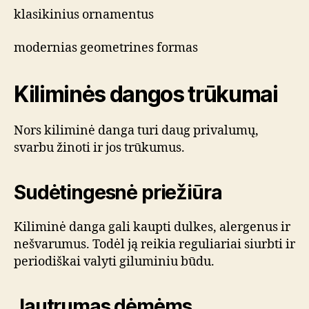
klasikinius ornamentus
modernias geometrines formas
Kiliminės dangos trūkumai
Nors kiliminė danga turi daug privalumų,
svarbu žinoti ir jos trūkumus.
Sudėtingesnė priežiūra
Kiliminė danga gali kaupti dulkes, alergenus ir
nešvarumus. Todėl ją reikia reguliariai siurbti ir
periodiškai valyti giluminiu būdu.
Jautrumas dėmėms