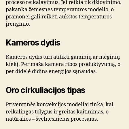
proceso reikalavimus. Jei reikia tik džiovinimo,
pakanka žemesnės temperatūros modelio, o
pramonei gali reikėti aukštos temperatūros
įrenginio.
Kameros dydis
Kameros dydis turi atitikti gaminių ar mėginių
kiekį. Per maža kamera ribos produktyvumą, o
per didelė didins energijos sąnaudas.
Oro cirkuliacijos tipas
Priverstinės konvekcijos modeliai tinka, kai
reikalingas tolygus ir greitas kaitinimas, o
natūralios – švelnesniems procesams.