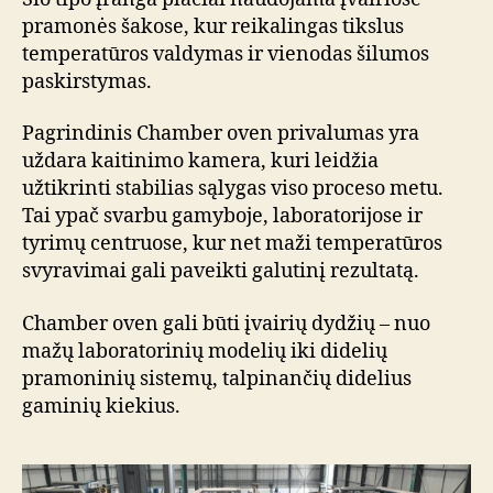
pramonės šakose, kur reikalingas tikslus
temperatūros valdymas ir vienodas šilumos
paskirstymas.
Pagrindinis Chamber oven privalumas yra
uždara kaitinimo kamera, kuri leidžia
užtikrinti stabilias sąlygas viso proceso metu.
Tai ypač svarbu gamyboje, laboratorijose ir
tyrimų centruose, kur net maži temperatūros
svyravimai gali paveikti galutinį rezultatą.
Chamber oven gali būti įvairių dydžių – nuo
mažų laboratorinių modelių iki didelių
pramoninių sistemų, talpinančių didelius
gaminių kiekius.