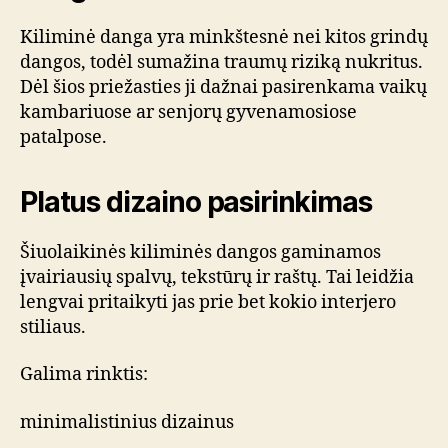
Kiliminė danga yra minkštesnė nei kitos grindų
dangos, todėl sumažina traumų riziką nukritus.
Dėl šios priežasties ji dažnai pasirenkama vaikų
kambariuose ar senjorų gyvenamosiose
patalpose.
Platus dizaino pasirinkimas
Šiuolaikinės kiliminės dangos gaminamos
įvairiausių spalvų, tekstūrų ir raštų. Tai leidžia
lengvai pritaikyti jas prie bet kokio interjero
stiliaus.
Galima rinktis:
minimalistinius dizainus