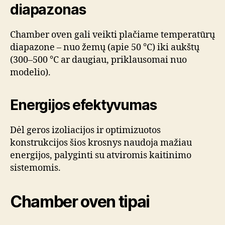
diapazonas
Chamber oven gali veikti plačiame temperatūrų
diapazone – nuo žemų (apie 50 °C) iki aukštų
(300–500 °C ar daugiau, priklausomai nuo
modelio).
Energijos efektyvumas
Dėl geros izoliacijos ir optimizuotos
konstrukcijos šios krosnys naudoja mažiau
energijos, palyginti su atviromis kaitinimo
sistemomis.
Chamber oven tipai