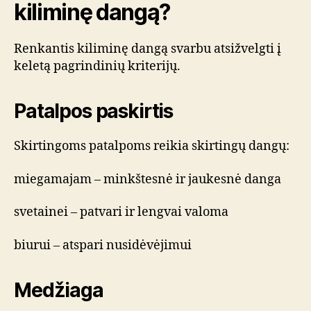
kiliminę dangą?
Renkantis kiliminę dangą svarbu atsižvelgti į
keletą pagrindinių kriterijų.
Patalpos paskirtis
Skirtingoms patalpoms reikia skirtingų dangų:
miegamajam – minkštesnė ir jaukesnė danga
svetainei – patvari ir lengvai valoma
biurui – atspari nusidėvėjimui
Medžiaga