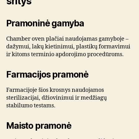
sritys
Pramoninė gamyba
Chamber oven plačiai naudojamas gamyboje –
dažymui, lakų kietinimui, plastikų formavimui
ir kitoms terminio apdorojimo procedūroms.
Farmacijos pramonė
Farmacijoje šios krosnys naudojamos
sterilizacijai, džiovinimui ir medžiagų
stabilumo testams.
Maisto pramonė