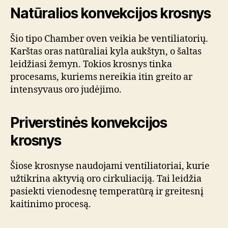
Natūralios konvekcijos krosnys
Šio tipo Chamber oven veikia be ventiliatorių.
Karštas oras natūraliai kyla aukštyn, o šaltas
leidžiasi žemyn. Tokios krosnys tinka
procesams, kuriems nereikia itin greito ar
intensyvaus oro judėjimo.
Priverstinės konvekcijos
krosnys
Šiose krosnyse naudojami ventiliatoriai, kurie
užtikrina aktyvią oro cirkuliaciją. Tai leidžia
pasiekti vienodesnę temperatūrą ir greitesnį
kaitinimo procesą.