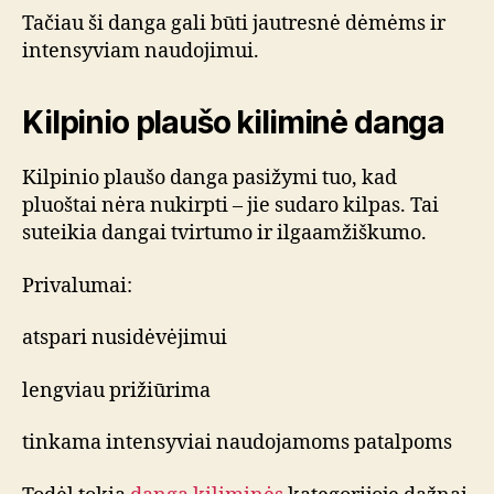
Tačiau ši danga gali būti jautresnė dėmėms ir
intensyviam naudojimui.
Kilpinio plaušo kiliminė danga
Kilpinio plaušo danga pasižymi tuo, kad
pluoštai nėra nukirpti – jie sudaro kilpas. Tai
suteikia dangai tvirtumo ir ilgaamžiškumo.
Privalumai:
atspari nusidėvėjimui
lengviau prižiūrima
tinkama intensyviai naudojamoms patalpoms