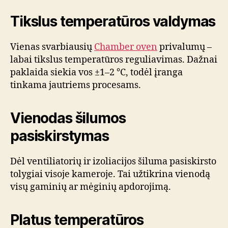
Tikslus temperatūros valdymas
Vienas svarbiausių
Chamber oven
privalumų –
labai tikslus temperatūros reguliavimas. Dažnai
paklaida siekia vos ±1–2 °C, todėl įranga
tinkama jautriems procesams.
Vienodas šilumos
pasiskirstymas
Dėl ventiliatorių ir izoliacijos šiluma pasiskirsto
tolygiai visoje kameroje. Tai užtikrina vienodą
visų gaminių ar mėginių apdorojimą.
Platus temperatūros