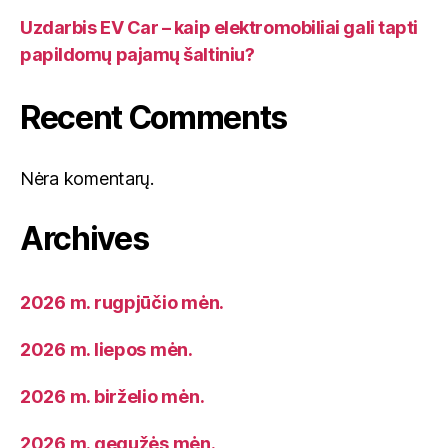
Uzdarbis EV Car – kaip elektromobiliai gali tapti
papildomų pajamų šaltiniu?
Recent Comments
Nėra komentarų.
Archives
2026 m. rugpjūčio mėn.
2026 m. liepos mėn.
2026 m. birželio mėn.
2026 m. gegužės mėn.