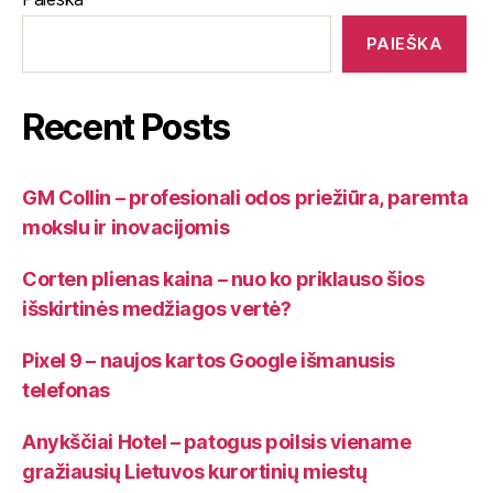
PAIEŠKA
Recent Posts
GM Collin – profesionali odos priežiūra, paremta
mokslu ir inovacijomis
Corten plienas kaina – nuo ko priklauso šios
išskirtinės medžiagos vertė?
Pixel 9 – naujos kartos Google išmanusis
telefonas
Anykščiai Hotel – patogus poilsis viename
gražiausių Lietuvos kurortinių miestų