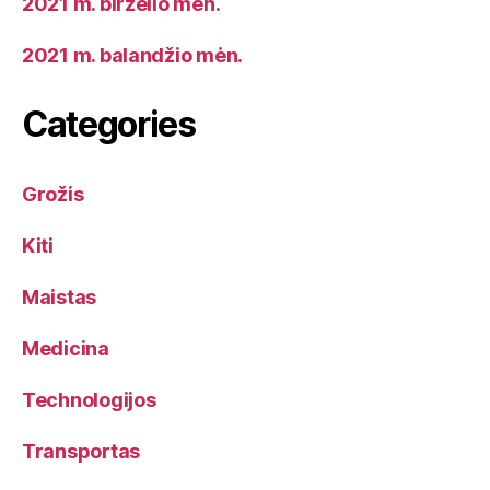
2021 m. birželio mėn.
2021 m. balandžio mėn.
Categories
Grožis
Kiti
Maistas
Medicina
Technologijos
Transportas