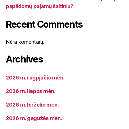
papildomų pajamų šaltiniu?
Recent Comments
Nėra komentarų.
Archives
2026 m. rugpjūčio mėn.
2026 m. liepos mėn.
2026 m. birželio mėn.
2026 m. gegužės mėn.