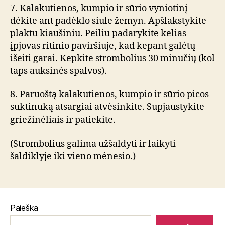
7. Kalakutienos, kumpio ir sūrio vyniotinį
dėkite ant padėklo siūle žemyn. Apšlakstykite
plaktu kiaušiniu. Peiliu padarykite kelias
įpjovas ritinio paviršiuje, kad kepant galėtų
išeiti garai. Kepkite strombolius 30 minučių (kol
taps auksinės spalvos).
8. Paruoštą kalakutienos, kumpio ir sūrio picos
suktinuką atsargiai atvėsinkite. Supjaustykite
griežinėliais ir patiekite.
(Strombolius galima užšaldyti ir laikyti
šaldiklyje iki vieno mėnesio.)
Paieška