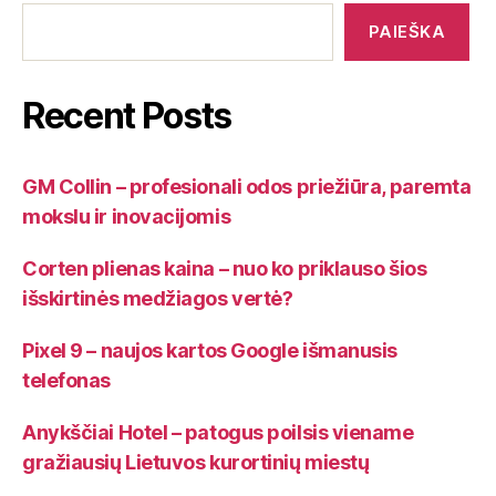
PAIEŠKA
Recent Posts
GM Collin – profesionali odos priežiūra, paremta
mokslu ir inovacijomis
Corten plienas kaina – nuo ko priklauso šios
išskirtinės medžiagos vertė?
Pixel 9 – naujos kartos Google išmanusis
telefonas
Anykščiai Hotel – patogus poilsis viename
gražiausių Lietuvos kurortinių miestų