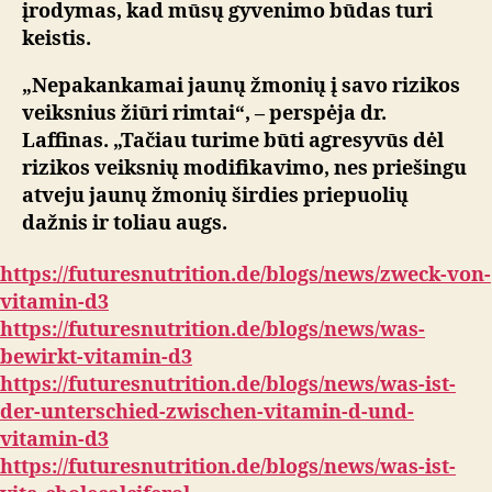
įrodymas, kad mūsų gyvenimo būdas turi
keistis.
„Nepakankamai jaunų žmonių į savo rizikos
veiksnius žiūri rimtai“, – perspėja dr.
Laffinas. „Tačiau turime būti agresyvūs dėl
rizikos veiksnių modifikavimo, nes priešingu
atveju jaunų žmonių širdies priepuolių
dažnis ir toliau augs.
https://futuresnutrition.de/blogs/news/zweck-von-
vitamin-d3
https://futuresnutrition.de/blogs/news/was-
bewirkt-vitamin-d3
https://futuresnutrition.de/blogs/news/was-ist-
der-unterschied-zwischen-vitamin-d-und-
vitamin-d3
https://futuresnutrition.de/blogs/news/was-ist-