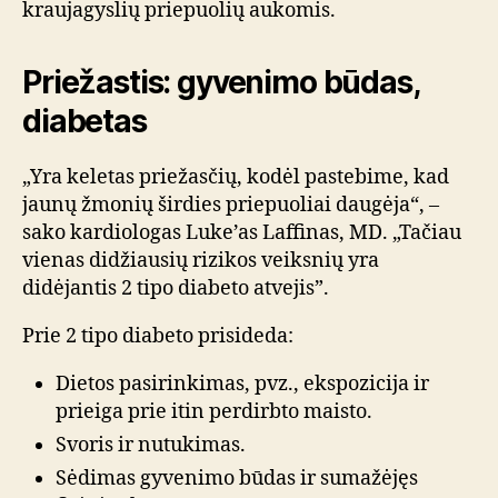
kraujagyslių priepuolių aukomis.
Priežastis: gyvenimo būdas,
diabetas
„Yra keletas priežasčių, kodėl pastebime, kad
jaunų žmonių širdies priepuoliai daugėja“, –
sako kardiologas Luke’as Laffinas, MD. „Tačiau
vienas didžiausių rizikos veiksnių yra
didėjantis 2 tipo diabeto atvejis”.
Prie 2 tipo diabeto prisideda:
Dietos pasirinkimas, pvz., ekspozicija ir
prieiga prie itin perdirbto maisto.
Svoris ir nutukimas.
Sėdimas gyvenimo būdas ir sumažėjęs