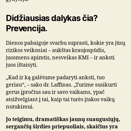
Didžiausias dalykas čia?
Prevencija.
Dienos pabaigoje svarbu suprasti, kokie yra jūsų
rizikos veiksniai – aukštas kraujospūdis,
juosmens apimtis, nesveikas KMI – ir anksti
juos ištaisyti.
„Kad ir ką galėtume padaryti anksti, tuo
geriau“, – sako dr. Laffinas. „Turime susikurti
gerus įpročius sau ir savo vaikams, ypač
atsižvelgiant į tai, kaip tai turės įtakos vaikų
nutukimui.
Jo teigimu, dramatiškas jaunų suaugusiųjų,
sergančių širdies priepuoliais, skaičius yra