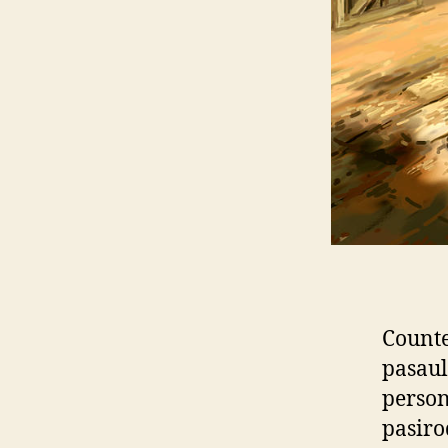
Counte
pasaul
person
pasiro