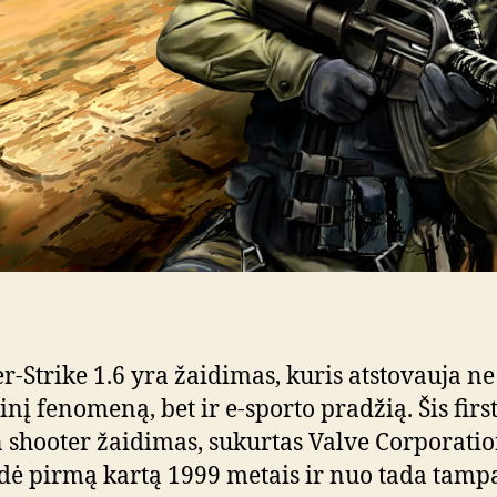
r-Strike 1.6 yra žaidimas, kuris atstovauja ne 
inį fenomeną, bet ir e-sporto pradžią. Šis first
 shooter žaidimas, sukurtas Valve Corporatio
dė pirmą kartą 1999 metais ir nuo tada tamp