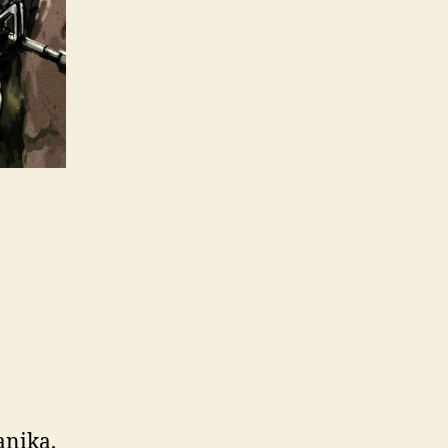
anika,