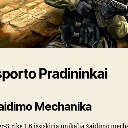
sporto Pradininkai
Žaidimo Mechanika
r-Strike 1.6 išsiskiria unikalia žaidimo mech