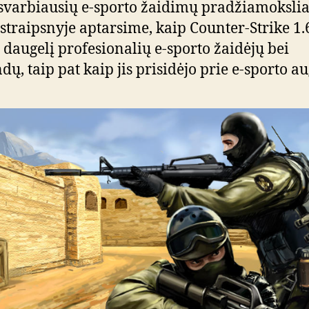
svarbiausių e-sporto žaidimų pradžiamokslia
straipsnyje aptarsime, kaip Counter-Strike 1.
 daugelį profesionalių e-sporto žaidėjų bei
ų, taip pat kaip jis prisidėjo prie e-sporto a