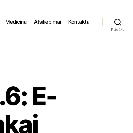
Medicina
Atsiliepimai
Kontaktai
Paieška
.6: E-
nkai