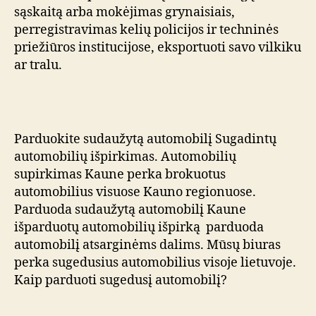
sąskaitą arba mokėjimas grynaisiais,
perregistravimas kelių policijos ir techninės
priežiūros institucijose, eksportuoti savo vilkiku
ar tralu.
Parduokite sudaužytą automobilį Sugadintų
automobilių išpirkimas. Automobilių
supirkimas Kaune perka brokuotus
automobilius visuose Kauno regionuose.
Parduoda sudaužytą automobilį Kaune
išparduotų automobilių išpirką parduoda
automobilį atsarginėms dalims. Mūsų biuras
perka sugedusius automobilius visoje lietuvoje.
Kaip parduoti sugedusį automobilį?