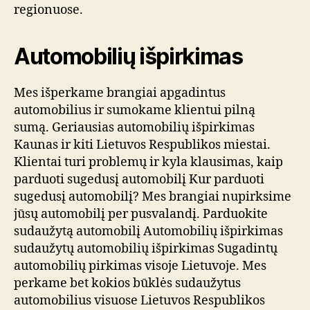
regionuose.
Automobilių išpirkimas
Mes išperkame brangiai apgadintus
automobilius ir sumokame klientui pilną
sumą. Geriausias automobilių išpirkimas
Kaunas ir kiti Lietuvos Respublikos miestai.
Klientai turi problemų ir kyla klausimas, kaip
parduoti sugedusį automobilį Kur parduoti
sugedusį automobilį? Mes brangiai nupirksime
jūsų automobilį per pusvalandį. Parduokite
sudaužytą automobilį Automobilių išpirkimas
sudaužytų automobilių išpirkimas Sugadintų
automobilių pirkimas visoje Lietuvoje. Mes
perkame bet kokios būklės sudaužytus
automobilius visuose Lietuvos Respublikos