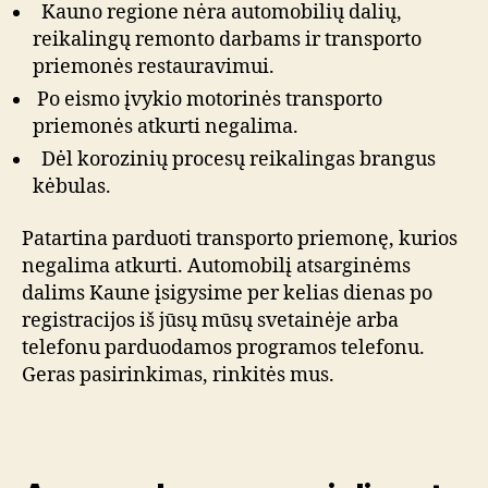
Kauno regione nėra automobilių dalių,
reikalingų remonto darbams ir transporto
priemonės restauravimui.
Po eismo įvykio motorinės transporto
priemonės atkurti negalima.
Dėl korozinių procesų reikalingas brangus
kėbulas.
Patartina parduoti transporto priemonę, kurios
negalima atkurti. Automobilį atsarginėms
dalims Kaune įsigysime per kelias dienas po
registracijos iš jūsų mūsų svetainėje arba
telefonu parduodamos programos telefonu.
Geras pasirinkimas, rinkitės mus.