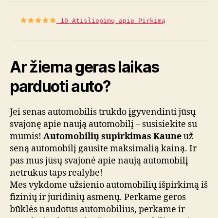
 10 Atisliepimų apie Pirkimą
Ar žiema geras laikas
parduoti auto?
Jei senas automobilis trukdo įgyvendinti jūsų
svajonę apie naują automobilį – susisiekite su
mumis!
Automobilių supirkimas Kaune
už
seną automobilį gausite maksimalią kainą. Ir
pas mus jūsų svajonė apie naują automobilį
netrukus taps realybe!
Mes vykdome užsienio automobilių išpirkimą iš
fizinių ir juridinių asmenų. Perkame geros
būklės naudotus automobilius, perkame ir