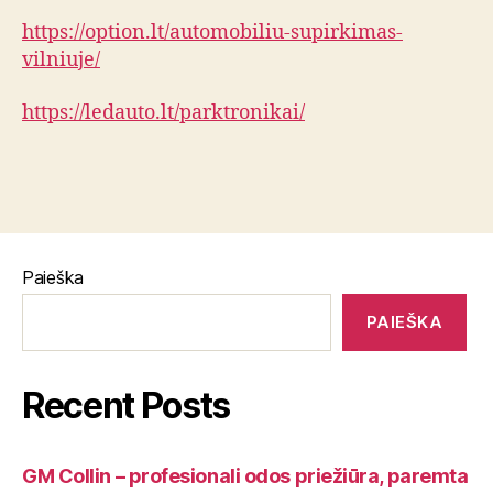
https://option.lt/automobiliu-supirkimas-
vilniuje/
https://ledauto.lt/parktronikai/
Paieška
PAIEŠKA
Recent Posts
GM Collin – profesionali odos priežiūra, paremta