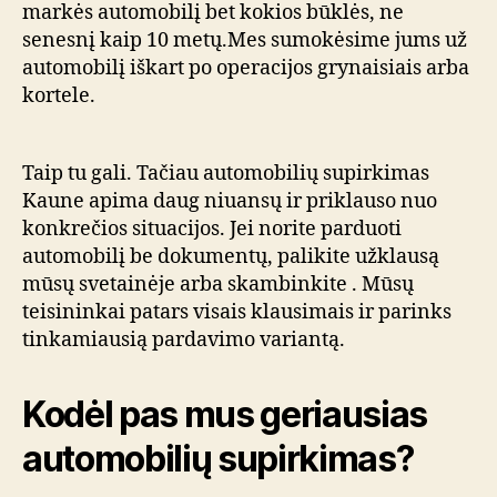
markės automobilį bet kokios būklės, ne
senesnį kaip 10 metų.Mes sumokėsime jums už
automobilį iškart po operacijos grynaisiais arba
kortele.
Taip tu gali. Tačiau automobilių supirkimas
Kaune apima daug niuansų ir priklauso nuo
konkrečios situacijos. Jei norite parduoti
automobilį be dokumentų, palikite užklausą
mūsų svetainėje arba skambinkite . Mūsų
teisininkai patars visais klausimais ir parinks
tinkamiausią pardavimo variantą.
Kodėl pas mus geriausias
automobilių supirkimas?