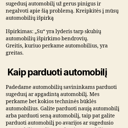
sugedusį automobilį už gerus pinigus ir
negalvoti apie šią problemą. Kreipkitės į mūsų
automobilių išpirką
Išpirkimas: „Su“ yra lyderis tarp skubių
automobilių išpirkimo bendrovių.
Greitis, kuriuo perkame automobilius, yra
greitas.
Kaip parduoti automobilį
Padedame automobilių savininkams parduoti
sugedusį ar apgadintą automobilį. Mes
perkame bet kokios techninės būklės
automobilius. Galite parduoti naują automobilį
arba parduoti seną automobilį, taip pat galite
parduoti automobilį po avarijos ar sugedusio