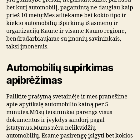
bet kurį automobilį, pagamintą ne daugiau kaip
prieš 10 metų:Mes atliekame bet kokio tipo ir
kiekio automobilių išpirkimą iš asmenų ir
organizacijų Kaune ir visame Kauno regione,
bendradarbiaujame su įmonių savininkais,
taksi įmonėmis.
Automobilių supirkimas
apibrėžimas
Palikite prašymą svetainėje ir mes pranešime
apie apytikslę automobilio kainą per 5
minutes.Mūsų teisininkai parengs visus
dokumentus ir įvykdys sandorį pagal
įstatymus.Mums nėra nelikvidžių
automobilių. Esame pasirengę įsigyti bet kokios