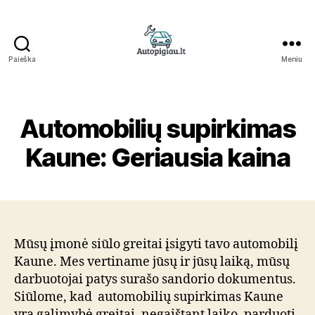
Paieška
Meniu
Straipsniai
Automobilių supirkimas
Kaune: Geriausia kaina
Mūsų įmonė siūlo greitai įsigyti tavo automobilį
Kaune. Mes vertiname jūsų ir jūsų laiką, mūsų
darbuotojai patys surašo sandorio dokumentus.
Siūlome, kad automobilių supirkimas Kaune
yra galimybė greitai, negaištant laiko, parduoti