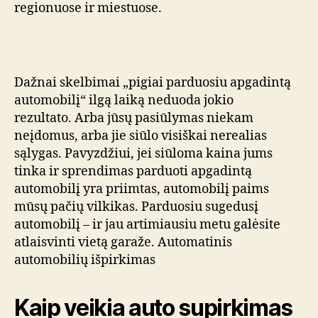
regionuose ir miestuose.
Dažnai skelbimai „pigiai parduosiu apgadintą
automobilį“ ilgą laiką neduoda jokio
rezultato. Arba jūsų pasiūlymas niekam
neįdomus, arba jie siūlo visiškai nerealias
sąlygas. Pavyzdžiui, jei siūloma kaina jums
tinka ir sprendimas parduoti apgadintą
automobilį yra priimtas, automobilį paims
mūsų pačių vilkikas. Parduosiu sugedusį
automobilį – ir jau artimiausiu metu galėsite
atlaisvinti vietą garaže. Automatinis
automobilių išpirkimas
Kaip veikia auto supirkimas