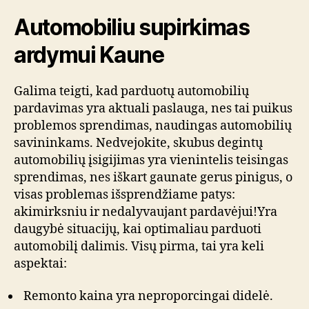
Automobiliu supirkimas
ardymui Kaune
Galima teigti, kad parduotų automobilių
pardavimas yra aktuali paslauga, nes tai puikus
problemos sprendimas, naudingas automobilių
savininkams. Nedvejokite, skubus degintų
automobilių įsigijimas yra vienintelis teisingas
sprendimas, nes iškart gaunate gerus pinigus, o
visas problemas išsprendžiame patys:
akimirksniu ir nedalyvaujant pardavėjui!Yra
daugybė situacijų, kai optimaliau parduoti
automobilį dalimis. Visų pirma, tai yra keli
aspektai:
Remonto kaina yra neproporcingai didelė.