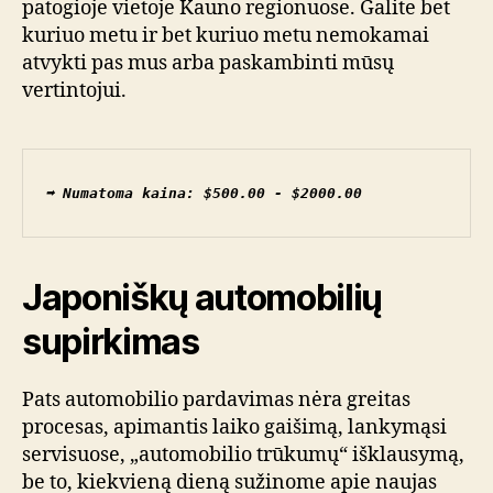
patogioje vietoje Kauno regionuose. Galite bet
kuriuo metu ir bet kuriuo metu nemokamai
atvykti pas mus arba paskambinti mūsų
vertintojui.
➡ Numatoma kaina: $500.00 - $2000.00
Japoniškų automobilių
supirkimas
Pats automobilio pardavimas nėra greitas
procesas, apimantis laiko gaišimą, lankymąsi
servisuose, „automobilio trūkumų“ išklausymą,
be to, kiekvieną dieną sužinome apie naujas