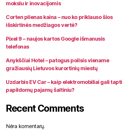
mokslu ir inovacijomis
Corten plienas kaina – nuo ko priklauso šios
išskirtinės medžiagos vertė?
Pixel 9 – naujos kartos Google išmanusis
telefonas
Anykščiai Hotel – patogus poilsis viename
gražiausių Lietuvos kurortinių miestų
Uzdarbis EV Car – kaip elektromobiliai gali tapti
papildomų pajamų šaltiniu?
Recent Comments
Nėra komentarų.