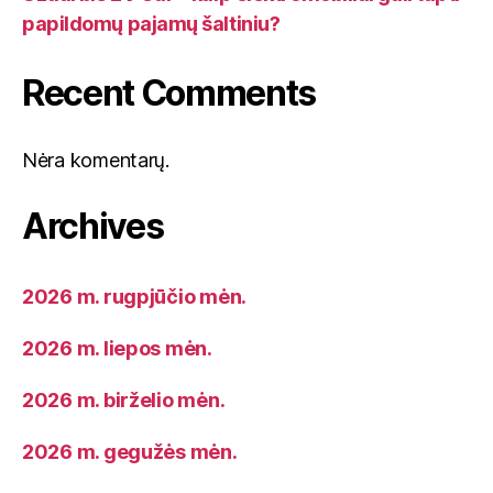
papildomų pajamų šaltiniu?
Recent Comments
Nėra komentarų.
Archives
2026 m. rugpjūčio mėn.
2026 m. liepos mėn.
2026 m. birželio mėn.
2026 m. gegužės mėn.