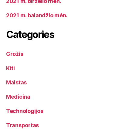
2021 m. birželio mėn.
2021 m. balandžio mėn.
Categories
Grožis
Kiti
Maistas
Medicina
Technologijos
Transportas