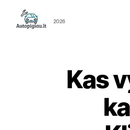
2026
Straipsniai
Kas v
ka