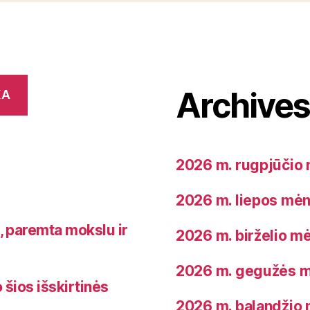
Archive
KA
2026 m. rugpjūčio 
2026 m. liepos mėn
a, paremta mokslu ir
2026 m. birželio mė
2026 m. gegužės m
 šios išskirtinės
2026 m. balandžio 