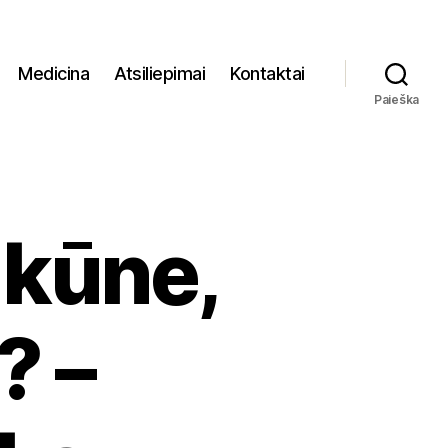
Medicina
Atsiliepimai
Kontaktai
Paieška
 kūne,
? –