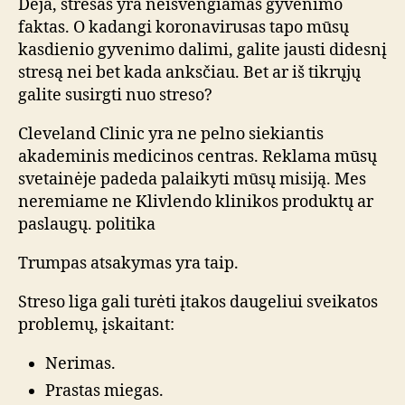
Deja, stresas yra neišvengiamas gyvenimo
faktas. O kadangi koronavirusas tapo mūsų
kasdienio gyvenimo dalimi, galite jausti didesnį
stresą nei bet kada anksčiau. Bet ar iš tikrųjų
galite susirgti nuo streso?
Cleveland Clinic yra ne pelno siekiantis
akademinis medicinos centras. Reklama mūsų
svetainėje padeda palaikyti mūsų misiją. Mes
neremiame ne Klivlendo klinikos produktų ar
paslaugų. politika
Trumpas atsakymas yra taip.
Streso liga gali turėti įtakos daugeliui sveikatos
problemų, įskaitant:
Nerimas.
Prastas miegas.