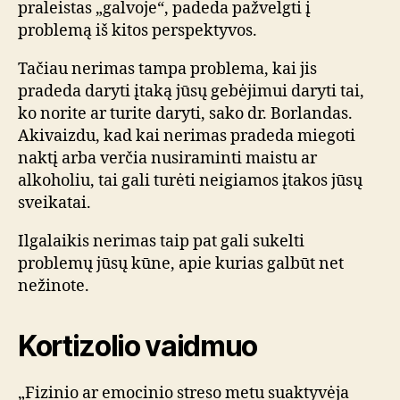
praleistas „galvoje“, padeda pažvelgti į
problemą iš kitos perspektyvos.
Tačiau nerimas tampa problema, kai jis
pradeda daryti įtaką jūsų gebėjimui daryti tai,
ko norite ar turite daryti, sako dr. Borlandas.
Akivaizdu, kad kai nerimas pradeda miegoti
naktį arba verčia nusiraminti maistu ar
alkoholiu, tai gali turėti neigiamos įtakos jūsų
sveikatai.
Ilgalaikis nerimas taip pat gali sukelti
problemų jūsų kūne, apie kurias galbūt net
nežinote.
Kortizolio vaidmuo
„Fizinio ar emocinio streso metu suaktyvėja