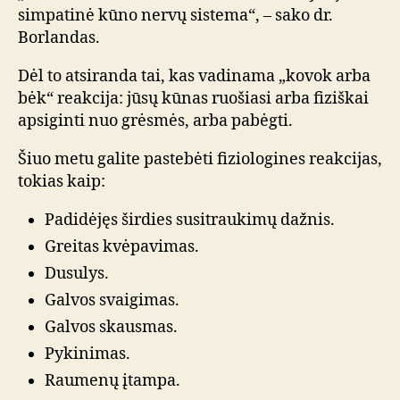
simpatinė kūno nervų sistema“, – sako dr.
Borlandas.
Dėl to atsiranda tai, kas vadinama „kovok arba
bėk“ reakcija: jūsų kūnas ruošiasi arba fiziškai
apsiginti nuo grėsmės, arba pabėgti.
Šiuo metu galite pastebėti fiziologines reakcijas,
tokias kaip:
Padidėjęs širdies susitraukimų dažnis.
Greitas kvėpavimas.
Dusulys.
Galvos svaigimas.
Galvos skausmas.
Pykinimas.
Raumenų įtampa.