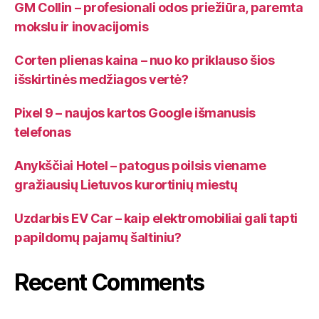
GM Collin – profesionali odos priežiūra, paremta
mokslu ir inovacijomis
Corten plienas kaina – nuo ko priklauso šios
išskirtinės medžiagos vertė?
Pixel 9 – naujos kartos Google išmanusis
telefonas
Anykščiai Hotel – patogus poilsis viename
gražiausių Lietuvos kurortinių miestų
Uzdarbis EV Car – kaip elektromobiliai gali tapti
papildomų pajamų šaltiniu?
Recent Comments