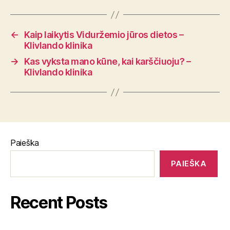
←
Kaip laikytis Viduržemio jūros dietos –
Klivlando klinika
→
Kas vyksta mano kūne, kai karščiuoju? –
Klivlando klinika
Paieška
PAIEŠKA
Recent Posts