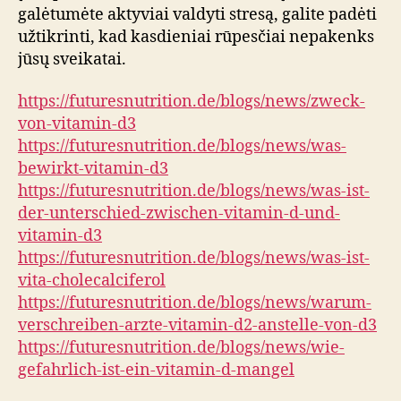
galėtumėte aktyviai valdyti stresą, galite padėti
užtikrinti, kad kasdieniai rūpesčiai nepakenks
jūsų sveikatai.
https://futuresnutrition.de/blogs/news/zweck-
von-vitamin-d3
https://futuresnutrition.de/blogs/news/was-
bewirkt-vitamin-d3
https://futuresnutrition.de/blogs/news/was-ist-
der-unterschied-zwischen-vitamin-d-und-
vitamin-d3
https://futuresnutrition.de/blogs/news/was-ist-
vita-cholecalciferol
https://futuresnutrition.de/blogs/news/warum-
verschreiben-arzte-vitamin-d2-anstelle-von-d3
https://futuresnutrition.de/blogs/news/wie-
gefahrlich-ist-ein-vitamin-d-mangel