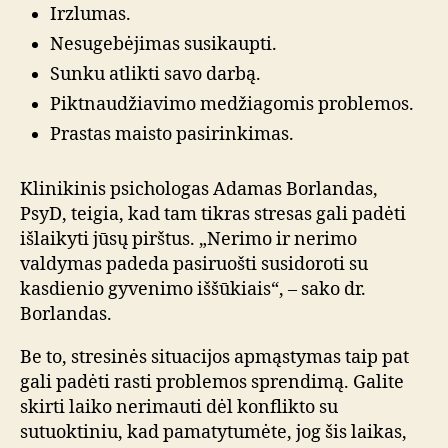
Irzlumas.
Nesugebėjimas susikaupti.
Sunku atlikti savo darbą.
Piktnaudžiavimo medžiagomis problemos.
Prastas maisto pasirinkimas.
Klinikinis psichologas Adamas Borlandas,
PsyD, teigia, kad tam tikras stresas gali padėti
išlaikyti jūsų pirštus. „Nerimo ir nerimo
valdymas padeda pasiruošti susidoroti su
kasdienio gyvenimo iššūkiais“, – sako dr.
Borlandas.
Be to, stresinės situacijos apmąstymas taip pat
gali padėti rasti problemos sprendimą. Galite
skirti laiko nerimauti dėl konflikto su
sutuoktiniu, kad pamatytumėte, jog šis laikas,