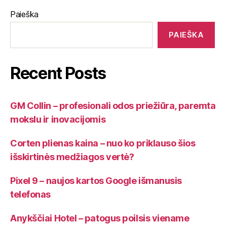
Paieška
PAIEŠKA
Recent Posts
GM Collin – profesionali odos priežiūra, paremta
mokslu ir inovacijomis
Corten plienas kaina – nuo ko priklauso šios
išskirtinės medžiagos vertė?
Pixel 9 – naujos kartos Google išmanusis
telefonas
Anykščiai Hotel – patogus poilsis viename