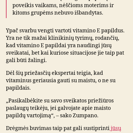
poveikis vaikams, nėščioms moterims ir
kitoms grupėms nebuvo išbandytas.
Ypač svarbu vengti vartoti vitamino E papildus.
Yra ne tik mažai klinikinių tyrimų, rodančių,
kad vitamino E papildai yra naudingi jūsų
sveikatai, bet kai kuriose situacijose jie taip pat
gali būti žalingi.
Dėl šių priežasčių ekspertai teigia, kad
vitaminus geriausia gauti su maistu, o ne su
papildais.
„Pasikalbėkite su savo sveikatos priežiūros
paslaugų teikėju, jei galvojate apie maisto
papildų vartojimą“, – sako Zumpano.
Drėgmės buvimas taip pat gali sustiprinti
jūsų