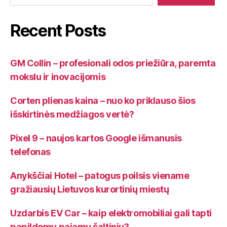
Recent Posts
GM Collin – profesionali odos priežiūra, paremta
mokslu ir inovacijomis
Corten plienas kaina – nuo ko priklauso šios
išskirtinės medžiagos vertė?
Pixel 9 – naujos kartos Google išmanusis
telefonas
Anykščiai Hotel – patogus poilsis viename
gražiausių Lietuvos kurortinių miestų
Uzdarbis EV Car – kaip elektromobiliai gali tapti
papildomų pajamų šaltiniu?