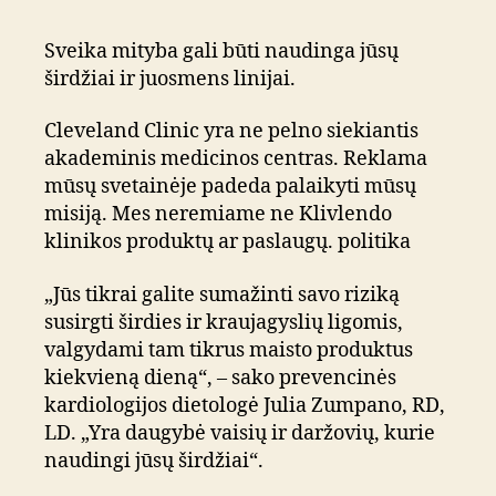
Sveika mityba gali būti naudinga jūsų
širdžiai ir juosmens linijai.
Cleveland Clinic yra ne pelno siekiantis
akademinis medicinos centras. Reklama
mūsų svetainėje padeda palaikyti mūsų
misiją. Mes neremiame ne Klivlendo
klinikos produktų ar paslaugų. politika
„Jūs tikrai galite sumažinti savo riziką
susirgti širdies ir kraujagyslių ligomis,
valgydami tam tikrus maisto produktus
kiekvieną dieną“, – sako prevencinės
kardiologijos dietologė Julia Zumpano, RD,
LD. „Yra daugybė vaisių ir daržovių, kurie
naudingi jūsų širdžiai“.